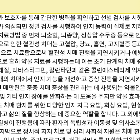
자와 보호자를 통해 간단한 병력을 확인하고 선별 검사를 시
매가 의심되면 정밀 검사를 시행하여 인지 능력이 실제로 저
치료방법 중 먼저 뇌출혈, 뇌종양, 정상압 수두증 등으로 
으로 인한 혈관성 치매는 고혈압, 당뇨, 흡연, 고지혈증 등
으로 치료함으로써 혈관성 치매 진행을 지연시키거나 예방
으로 흔히 약물 치료를 시행하는데 이는 초기 단계의 치매 
네페질, 리바스티그민, 갈란타민과 같은 콜린에스테라제 
형태의 치매에서 인지 기능을 개선하고 증상 진행을 지연시
인 메만틴은 중증 치매 증상을 관리하는 데 사용되는 약물입
 및 기타 인지 장애를 완화하는 데 도움을 주지만 약물 효과
 치매 환자를 위한 다양한 인지 자극 요법, 회상 요법, 현
고 삶의 질을 향상하는 데 중요한 역할을 합니다. 그 외에
 질병이 진행됨에 따라 환자의 독립성과 이동성 및 의사소통
마지막으로 정서적 지지 치료 및 심리 사회적 지원은 치매 