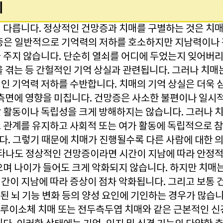
이
 다릅니다. 정상적인 건망증과 치매를 구별하는 것은 치매
증은 일반적으로 기억력의 저하를 호소하지만 지남력이나
 주지 않습니다. 단순히 열쇠를 어디에 두었는지 잊어버
을 겪는 등 간헐적인 기억 상실과 관련됩니다. 그러나 치매
인 기억력 저하를 수반합니다. 치매의 기억 상실은 더욱 
 측면에 영향을 미칩니다. 건망증은 사소한 불편이나 일시
 활동이나 독립성을 크게 방해하지는 않습니다. 그러나 치
 관계를 유지하고 사회적 또는 여가 활동에 독립적으로 
. 그렇기 때문에 치매가 진행될수록 다른 사람에 대한 의
나타나도 정상적인 건망증이라면 시간이 지남에 따라 안정
으며 나이가 들어도 크게 악화되지 않습니다. 하지만 치매
간이 지남에 따라 증상이 점차 악화됩니다. 그리고 보통 
련된 뇌 기능 변화 등의 양성 요인에 기인하는 경우가 많습
, 루이소체 치매 또는 전두측두엽 치매와 같은 근본적인 신