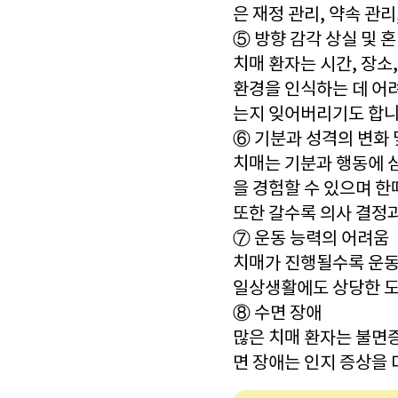
은 재정 관리, 약속 관
⑤ 방향 감각 상실 및 
치매 환자는 시간, 장소
환경을 인식하는 데 어
는지 잊어버리기도 합니
⑥ 기분과 성격의 변화 
치매는 기분과 행동에 심
을 경험할 수 있으며 
또한 갈수록 의사 결정
⑦ 운동 능력의 어려움
치매가 진행될수록 운동
일상생활에도 상당한 도
⑧ 수면 장애
많은 치매 환자는 불면증
면 장애는 인지 증상을 