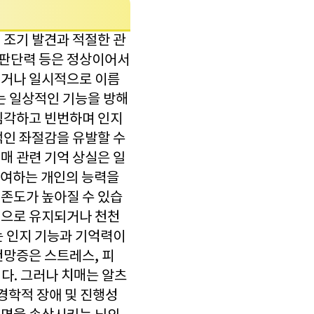
 조기 발견과 적절한 관
 판단력 등은 정상이어서
리거나 일시적으로 이름
는 일상적인 기능을 방해
심각하고 빈번하며 인지
적인 좌절감을 유발할 수
매 관련 기억 상실은 일
참여하는 개인의 능력을
존도가 높아질 수 있습
적으로 유지되거나 천천
는 인지 기능과 기억력이
건망증은 스트레스, 피
니다. 그러나 치매는 알츠
경학적 장애 및 진행성