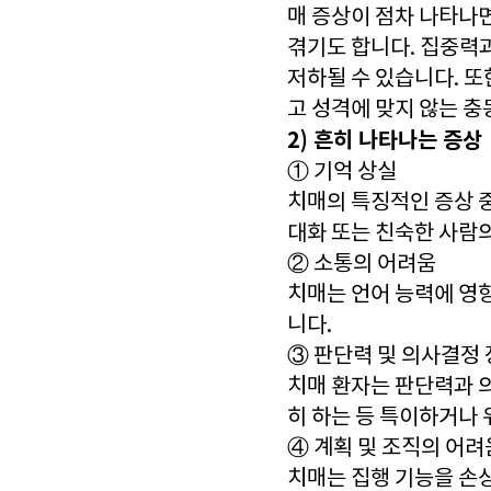
매 증상이 점차 나타나
겪기도 합니다. 집중력
저하될 수 있습니다. 
고 성격에 맞지 않는 충
2) 흔히 나타나는 증상
① 기억 상실
치매의 특징적인 증상 중
대화 또는 친숙한 사람
② 소통의 어려움
치매는 언어 능력에 영
니다.
③ 판단력 및 의사결정
치매 환자는 판단력과 
히 하는 등 특이하거나 
④ 계획 및 조직의 어려
치매는 집행 기능을 손상