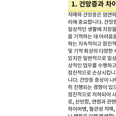
1. 건망증과 차
치매와 건망증은 엄연히
리에 중요합니다. 건망
일상적인 생활에 지장을
을 기억하는 데 어려움
하는 지속적이고 점진적
및 기억 회상의 다양한
있지만 일반적으로 일상
상적인 업무를 수행하고
점진적으로 손상시킵니다
니다. 건망증 증상이 
히 진행되는 경향이 있
점진적으로 저하되어 시
로, 산만함, 연령과 관
하이머병, 혈관성 치매