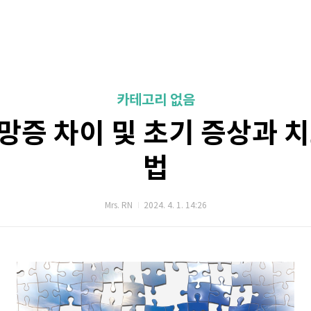
카테고리 없음
망증 차이 및 초기 증상과 치
법
Mrs. RN
2024. 4. 1. 14:26