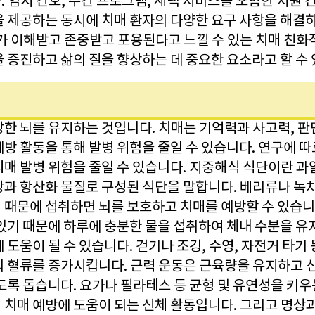
 임시 간호, 주간 프로그램, 재택 서비스를 포함한 지원
 제공하는 동시에 치매 환자의 다양한 요구 사항을 해결하
체가 이해받고 존중받고 포용된다고 느낄 수 있는 치매 친화
 증진하고 삶의 질을 향상하는 데 중요한 요소라고 할 수
한 뇌를 유지하는 것입니다. 치매는 기억력과 사고력, 판
방 활동을 통해 발병 위험을 줄일 수 있습니다. 연구에 
매 발병 위험을 줄일 수 있습니다. 지중해식 식단이란 과일
과 항산화 물질로 구성된 식단을 말합니다. 베리류나 녹차
 때문에 섭취하면 뇌를 보호하고 치매를 예방할 수 있습니
 있기 때문에 하루에 충분한 물을 섭취하여 체내 수분을 유
 도움이 될 수 있습니다. 걷기나 조깅, 수영, 자전거 타기
뇌 혈류를 증가시킵니다. 근력 운동은 근육량을 유지하고 
도록 돕습니다. 요가나 필라테스 등 균형 및 유연성을 키우
 치매 예방에 도움이 되는 신체 활동입니다. 그리고 명상