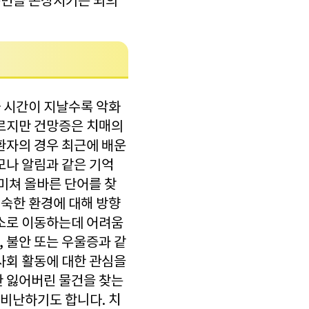
 측면을 손상시키는 뇌의
 시간이 지날수록 악화
다르지만 건망증은 치매의
환자의 경우 최근에 배운
모나 알림과 같은 기억
미쳐 올바른 단어를 찾
익숙한 환경에 대해 방향
장소로 이동하는데 어려움
, 불안 또는 우울증과 같
사회 활동에 대한 관심을
한 잃어버린 물건을 찾는
비난하기도 합니다. 치