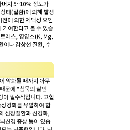
나머지 5~10% 정도가
 상태(질환)에 의해 발생
기전에 의한 체액성 요인
 기여한다고 볼 수 있습
트레스, 영양소(K, Mg,
환이나 갑상선 질환, 수
상이 악화될 때까지 아무
 때문에 "침묵의 살인
링이 필수적입니다. 고혈
죽상경화를 유발하여 합
의 심장질환과 신경화,
 뇌신경 증상 등이 있습