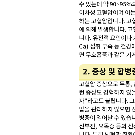
수 있는데 약 90~95
이차성 고혈압이며 이는 
하는 고혈압입니다. 고
에 의해 발생합니다. 
니다. 유전적 요인이나 가
Ca) 섭취 부족 등 건
면 무호흡증과 같은 기저
2. 증상 및 합병
고혈압 증상으로 두통, 
런 증상도 경험하지 않을
자"라고도 불립니다. 
압을 관리하지 않으면 
병증이 일어날 수 있습
신부전, 요독증 등의 신