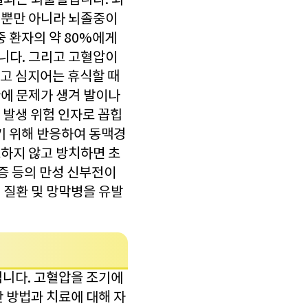
열되는 뇌출혈입니다. 뇌
혈뿐만 아니라 뇌졸중이
중 환자의 약 80%에게
니다. 그리고 고혈압이
고 심지어는 휴식할 때
에 문제가 생겨 발이나
 발생 위험 인자로 꼽힙
기 위해 반응하여 동맥경
하지 않고 방치하면 초
증 등의 만성 신부전이
 질환 및 망막병을 유발
입니다. 고혈압을 조기에
 방법과 치료에 대해 자