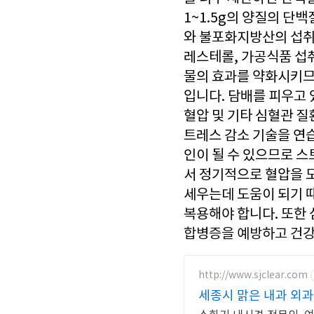
1~1.5g의 양질의 단
와 불포화지방산의 섭취
레스테롤, 가공식품 섭
물의 효과를 약화시키므로
입니다. 담배를 피우고 
혈압 및 기타 심혈관 질
트레스 감소 기술을 연
인이 될 수 있으므로 
서 정기적으로 혈압을 
세우는데 도움이 되기 
복용해야 합니다. 또한
합병증을 예방하고 건강
http://www.sjclear.com
세종시 맑은 내과 외과