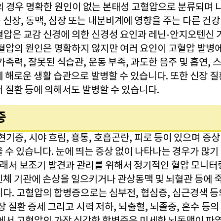
%의 경우 명확한 원인이 없는 본태성 고혈압으로 분류되며 
신장, 동맥, 심장 또는 내분비계에 영향을 주는 다른 건강
혈압은 교감 신경에 의한 신경성 요인과 레닌-안지오텐신 
고혈압의 원인은 명확하지 않지만 여러 요인이 고혈압 발병에
족력, 잘못된 식습관, 운동 부족, 과도한 음주 및 흡연, 스
강에 해로운 생활 습관으로 발병할 수 있습니다. 또한 신장 질
 질환 등에 의해서도 발병할 수 있습니다.
증
현기증, 시야 흐림, 흉통, 호흡곤란, 피로 등이 있으며 증
 수 있습니다. 눈에 띄는 증상 없이 나타나는 경우가 많기
그래서 보조기 발견과 관리를 위해서 정기적인 혈압 모니터
신체 기관에 손상을 일으키거나 관상동맥 및 뇌혈관 등에 
니다. 고혈압의 합병증으로는 심부전, 협심증, 심근경색 등
장 질환 증세 그리고 시력 저하, 뇌출혈, 뇌졸중, 혼수 등의