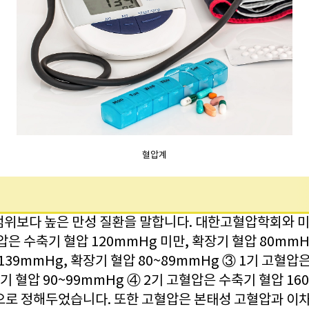
혈압계
범위보다 높은 만성 질환을 말합니다. 대한고혈압학회와 
압은 수축기 혈압 120mmHg 미만, 확장기 혈압 80mmH
139mmHg, 확장기 혈압 80~89mmHg ③ 1기 고혈압
장기 혈압 90~99mmHg ④ 2기 고혈압은 수축기 혈압 16
상으로 정해두었습니다. 또한 고혈압은 본태성 고혈압과 이