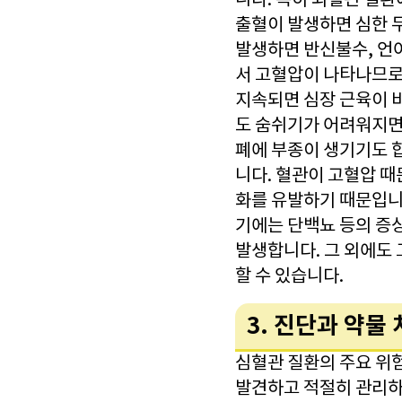
니다. 특히 뇌혈관 질
출혈이 발생하면 심한 
발생하면 반신불수, 언어
서 고혈압이 나타나므로
지속되면 심장 근육이 
도 숨쉬기가 어려워지면
폐에 부종이 생기기도 합
니다. 혈관이 고혈압 
화를 유발하기 때문입니
기에는 단백뇨 등의 증
발생합니다. 그 외에도
할 수 있습니다.
3. 진단과 약물
심혈관 질환의 주요 위
발견하고 적절히 관리하