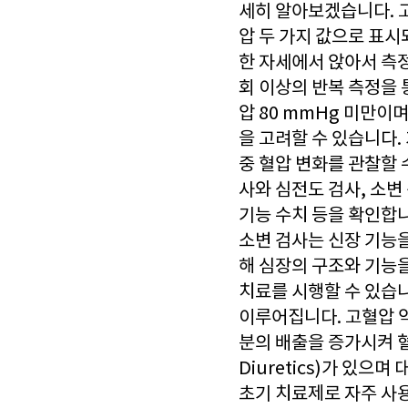
세히 알아보겠습니다. 
압 두 가지 값으로 표시
한 자세에서 앉아서 측정
회 이상의 반복 측정을 
압 80 mmHg 미만이며
을 고려할 수 있습니다
중 혈압 변화를 관찰할
사와 심전도 검사, 소변
기능 수치 등을 확인합
소변 검사는 신장 기능
해 심장의 구조와 기능을
치료를 시행할 수 있습
이루어집니다. 고혈압 
분의 배출을 증가시켜 혈
Diuretics)가 있
초기 치료제로 자주 사용됩