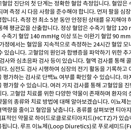
고혈압 진단의 첫 단계는 정확한 혈압 측정입니다. 혈압은 
되며 측정 시 다음 사항을 준수해야 합니다. 먼저 팔을 심
합니다. 측정 전 최소 5분 동안 안정된 상태를 유지해야 하
통해 평균값을 산출합니다. 정상 혈압은 수축기 혈압 120 
 수축기 혈압 140 mmHg 이상 또는 이완기 혈압 90 m
. 가정에서는 혈압을 지속적으로 측정하는 24시간 혈압 
 수 있습니다. 고혈압의 원인과 합병증을 파악하기 위한 추
 검사와 심초음파 검사 등이 있습니다. 혈액 검사를 통해 
니다. 심전도 검사 시행하여 심장의 전기 활동을 기록하고 
을 평가하는 검사로 단백뇨 여부를 확인할 수 있습니다. 
 평가할 수 있습니다. 여러 가지 검사를 통해 고혈압을 진
니다. 고혈압 치료를 위한 다양한 약물이 존재하며 환자의
약물의 종류와 치료 방법에 대해 알아보겠습니다. 이뇨제는
액량을 줄이고 혈압을 낮춥니다. 종류를 살펴보면 티아지드 
으며 대표적인 약물로 하이드로클로로티아지드(HCTZ)가 있습
니다. 루프 이뇨제(Loop Diuretics)로 푸로세미드(Fu