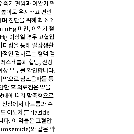
수축기 혈압과 이완기 혈
장 높이로 유지하고 편안
며 진단을 위해 최소 2
mmHg 미만, 이완기 혈
mHg 이상일 경우 고혈압
모니터링을 통해 일상생활
가적인 검사로는 혈액 검
콜레스테롤과 혈당, 신장
이상 유무를 확인합니다.
마지막으로 심초음파를 통
단한 후 의료진은 약물
 상태에 따라 맞춤형으로
 신장에서 나트륨과 수
이뇨제(Thiazide
니다. 이 약물은 고혈압
rosemide)와 같은 약