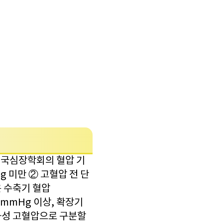
미국심장학회의 혈압 기
g 미만 ② 고혈압 전 단
은 수축기 혈압
0mmHg 이상, 확장기
차성 고혈압으로 구분할