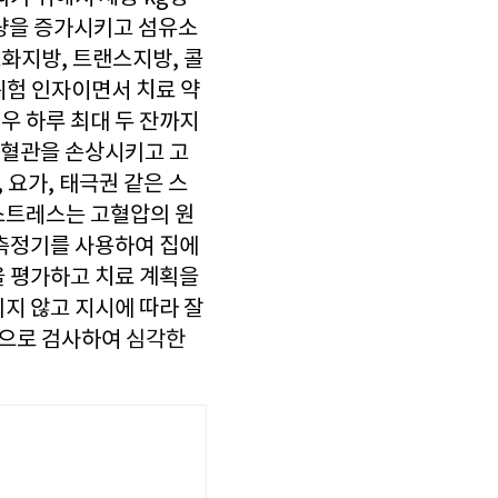
취량을 증가시키고 섬유소
화지방, 트랜스지방, 콜
위험 인자이면서 치료 약
우 하루 최대 두 잔까지
은 혈관을 손상시키고 고
 요가, 태극권 같은 스
스트레스는 고혈압의 원
 측정기를 사용하여 집에
을 평가하고 치료 계획을
지 않고 지시에 따라 잘
적으로 검사하여
심각한