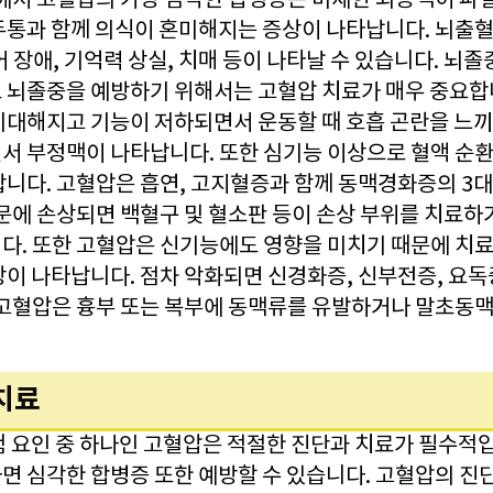
환에서 고혈압의 가장 심각한 합병증은 미세한 뇌동맥이 파
두통과 함께 의식이 혼미해지는 증상이 나타납니다. 뇌출
 장애, 기억력 상실, 치매 등이 나타날 수 있습니다. 뇌졸
 뇌졸중을 예방하기 위해서는 고혈압 치료가 매우 중요합
비대해지고 기능이 저하되면서 운동할 때 호흡 곤란을 느끼
서 부정맥이 나타납니다. 또한 심기능 이상으로 혈액 순환
니다. 고혈압은 흡연, 고지혈증과 함께 동맥경화증의 3대
때문에 손상되면 백혈구 및 혈소판 등이 손상 부위를 치료하
다. 또한 고혈압은 신기능에도 영향을 미치기 때문에 치료
상이 나타납니다. 점차 악화되면 신경화증, 신부전증, 요독
 고혈압은 흉부 또는 복부에 동맥류를 유발하거나 말초동맥
 치료
험 요인 중 하나인 고혈압은 적절한 진단과 치료가 필수적
면 심각한 합병증 또한 예방할 수 있습니다. 고혈압의 진단