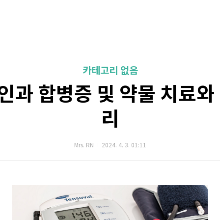
카테고리 없음
인과 합병증 및 약물 치료와 
리
Mrs. RN
2024. 4. 3. 01:11