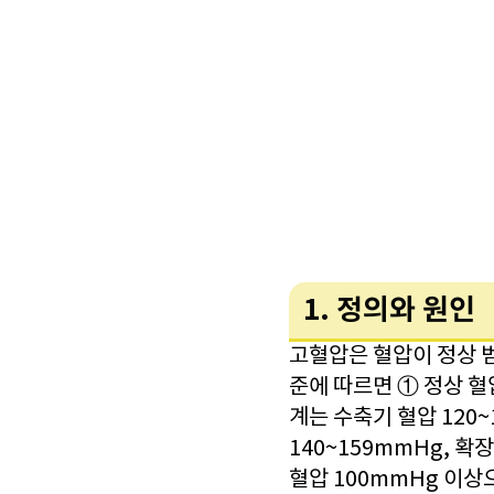
1. 정의와 원인
고혈압은 혈압이 정상 
준에 따르면 ① 정상 혈
계는 수축기 혈압 120~
140~159mmHg, 확
혈압 100mmHg 이